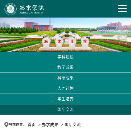
学科建设
教学成果
科研成果
人才计划
学生培养
国际交流
首页
->
办学成果
->
国际交流
当前位置：