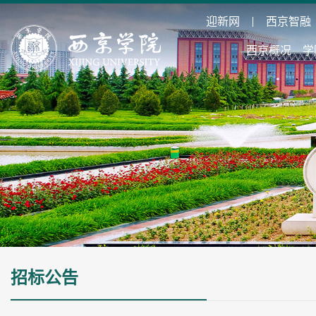
迎新网
西京智融
西京概况
学
招标公告