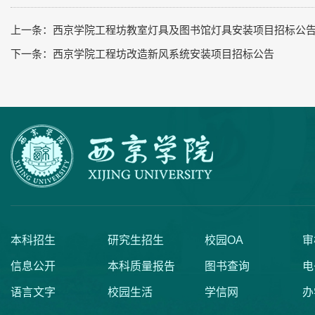
上一条：
西京学院工程坊教室灯具及图书馆灯具安装项目招标公
下一条：
西京学院工程坊改造新风系统安装项目招标公告
本科招生
研究生招生
校园OA
审
信息公开
本科质量报告
图书查询
电
语言文字
校园生活
学信网
办