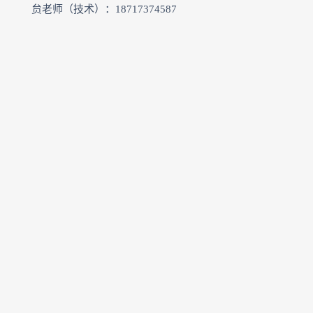
贠老师（技术）：18717374587