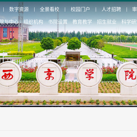
数字资源
全景看校
校园门户
人才招聘
院与中心
组织机构
书院设置
教育教学
招生就业
科学研