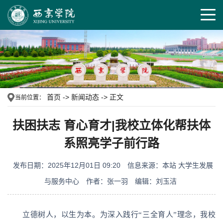
首页
->
新闻动态
->
正文
当前位置：
扶困扶志 育心育才|我校立体化帮扶体
系照亮学子前行路
发布日期：2025年12月01日 09:20
信息来源：本站 大学生发展
与服务中心
作者：张一羽
编辑：刘玉洁
立德树人，以生为本。为深入践行“三全育人”理念，我校