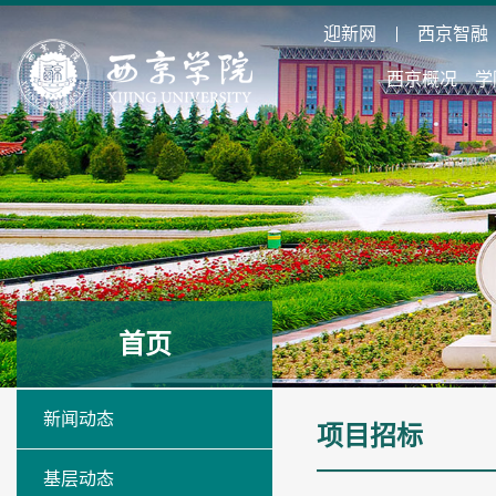
迎新网
西京智融
西京概况
学
首页
新闻动态
项目招标
基层动态