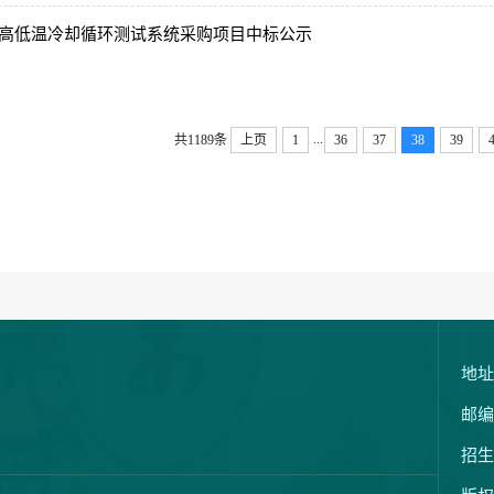
高低温冷却循环测试系统采购项目中标公示
...
共1189条
上页
1
36
37
38
39
地址
邮编
招生