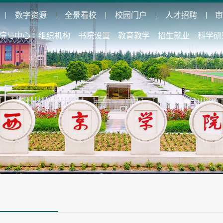
数字资源
全景看校
校园门户
人才招聘
院与中心
组织机构
书院设置
教育教学
招生就业
科学研