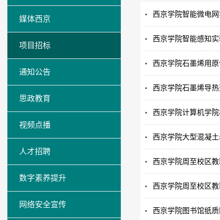
西京学院智能微电网
媒体西京
西京学院智能感知实
项目招标
西京学院石墨烯用原
通知公告
西京学院石墨烯导热
思政教育
西京学院计算机学院
视频点播
西京学院大型混凝土
人才招聘
西京学院周至校区教
数字素养提升
西京学院周至校区教
网络安全宣传
西京学院图书馆纸质