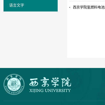
语言文字
西京学院氢燃料电池